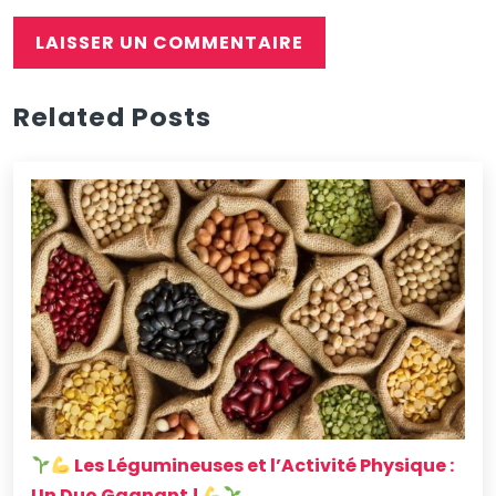
Related Posts
Les Légumineuses et l’Activité Physique :
Un Duo Gagnant !