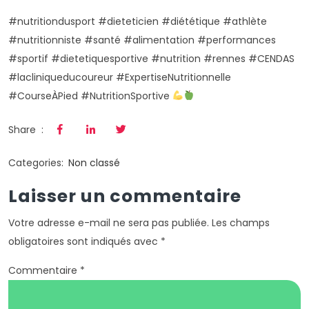
#nutritiondusport
#dieteticien
#diététique
#athlète
#nutritionniste
#santé
#alimentation
#performances
#sportif
#dietetiquesportive
#nutrition
#rennes
#CENDAS
#lacliniqueducoureur
#ExpertiseNutritionnelle
#CourseÀPied
#NutritionSportive
Share :
Categories:
Non classé
Laisser un commentaire
Votre adresse e-mail ne sera pas publiée.
Les champs
obligatoires sont indiqués avec
*
Commentaire
*