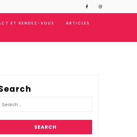
CT ET RENDEZ-VOUS
ARTICLES
Search