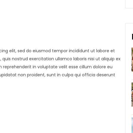
ing elit, sed do eiusmod tempor incididunt ut labore et
uis nostrud exercitation ullamco laboris nisi ut aliquip ex
reprehenderit in voluptate velit esse cillum dolore eu
upidatat non proident, sunt in culpa qui officia deserunt