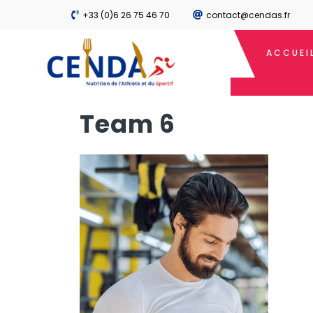
+33 (0)6 26 75 46 70
contact@cendas.fr
ACCUEI
Team 6