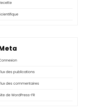
Recette
Scientifique
Meta
Connexion
Flux des publications
Flux des commentaires
Site de WordPress-FR