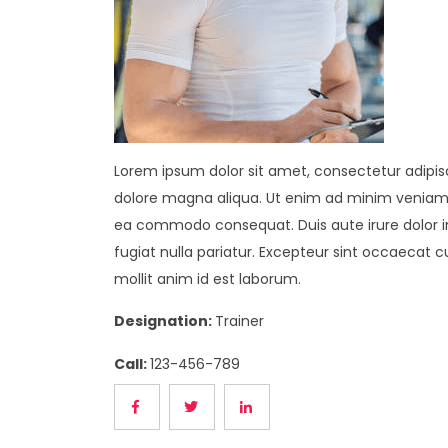
Lorem ipsum dolor sit amet, consectetur adipisc
dolore magna aliqua. Ut enim ad minim veniam, q
ea commodo consequat. Duis aute irure dolor in 
fugiat nulla pariatur. Excepteur sint occaecat c
mollit anim id est laborum.
Designation:
Trainer
Call:
123-456-789