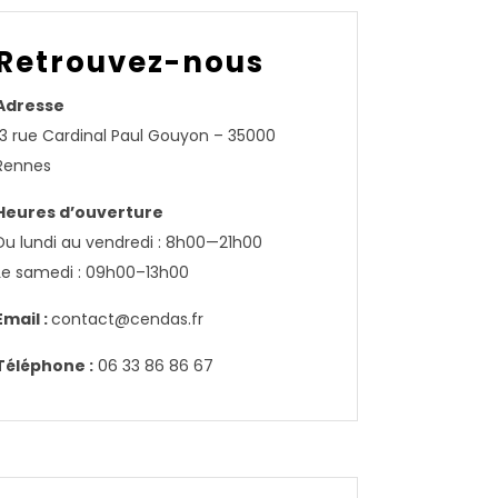
Retrouvez-nous
Adresse
13 rue Cardinal Paul Gouyon – 35000
Rennes
Heures d’ouverture
Du lundi au vendredi : 8h00—21h00
Le samedi : 09h00–13h00
Email :
contact@cendas.fr
Téléphone :
06 33 86 86 67